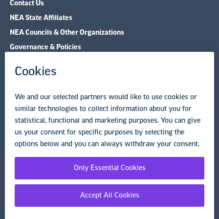
Governance & Policies
Research & Publications
Legal Guidance
Resource Library
Privacy Policy
Terms of Use
© Copyright 2026 National Education Association