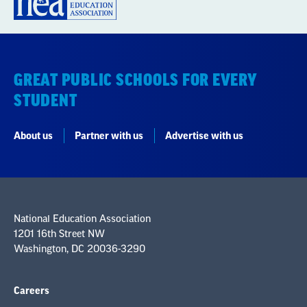
GREAT PUBLIC SCHOOLS FOR EVERY
STUDENT
About us
Partner with us
Advertise with us
National Education Association
1201 16th Street NW
Washington, DC 20036-3290
Careers
Contact Us
NEA State Affiliates
NEA Councils & Other Organizations